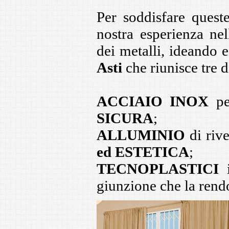
Per soddisfare quest
nostra esperienza nel
dei metalli, ideando 
Asti
che riunisce tre d
ACCIAIO INOX
pe
SICURA
;
ALLUMINIO
di rive
ed ESTETICA
;
TECNOPLASTICI
i
giunzione che la ren